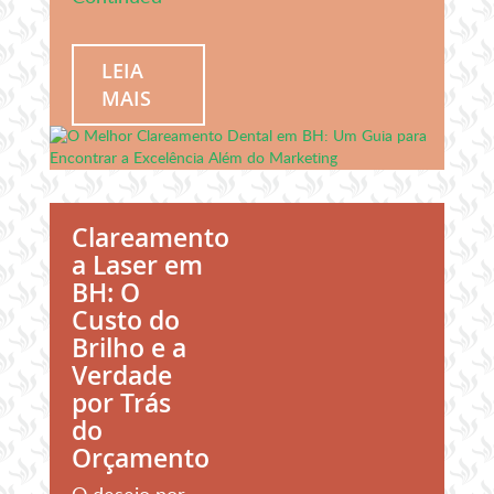
LEIA
MAIS
Clareamento
a Laser em
BH: O
Custo do
Brilho e a
Verdade
por Trás
do
Orçamento