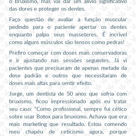
o bruxismo, mas vai dar um alívio significativo
das dores e proteger os dentes.
Faço questão de avaliar a função muscular
pedindo para o paciente apertar os dentes
enquanto palpo seus masseteres. É incrível
como alguns músculos são tensos como pedras!
Prefiro começar com doses mais conservadoras
e ir ajustando nas sessões seguintes. Já vi
pacientes que precisaram de apenas metade da
dose padrão e outros que necessitaram de
doses mais altas para sentir efeito.
Jorge, um dentista de 50 anos que sofria com
bruxismo, ficou impressionado após eu tratar
seu caso: “Como profissional, sempre fui cético
sobre usar Botox para bruxismo. Achava que era
mais marketing que resultado. Estou comendo
meu chapéu de ceticismo agora, porque