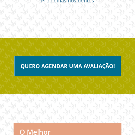
Problemas nos dentes
QUERO AGENDAR UMA AVALIAÇÃO!
O Melhor