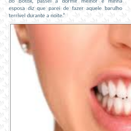
do Botox, passei a dormir melhor e minha
esposa diz que parei de fazer aquele barulho
terrível durante a noite.”