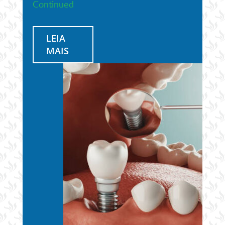
Continued
LEIA
MAIS