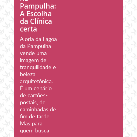
Pampulha:
A Escolha
da Clínica
certa
A orla da Lagoa
da Pampulha
vende uma
imagem de
tranquilidade e
beleza
arquitetônica.
É um cenário
de cartões-
postais, de
caminhadas de
fim de tarde.
Mas para
quem busca