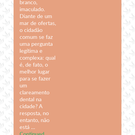
branco,
imaculado.
Diante de um
mar de ofertas,
o cidadão
comum se faz
uma pergunta
legítima e
complexa: qual
é, de fato, o
melhor lugar
para se fazer
um
clareamento
dental na
cidade? A
resposta, no
entanto, não
está …
Continued