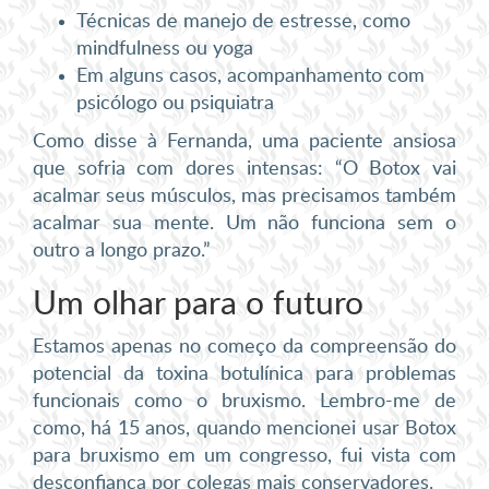
Técnicas de manejo de estresse, como
mindfulness ou yoga
Em alguns casos, acompanhamento com
psicólogo ou psiquiatra
Como disse à Fernanda, uma paciente ansiosa
que sofria com dores intensas: “O Botox vai
acalmar seus músculos, mas precisamos também
acalmar sua mente. Um não funciona sem o
outro a longo prazo.”
Um olhar para o futuro
Estamos apenas no começo da compreensão do
potencial da toxina botulínica para problemas
funcionais como o bruxismo. Lembro-me de
como, há 15 anos, quando mencionei usar Botox
para bruxismo em um congresso, fui vista com
desconfiança por colegas mais conservadores.