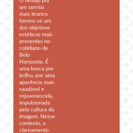
O desejo por
um sorriso
mais branco
tornou-se um
dos objetivos
estéticos mais
presentes no
cotidiano de
Belo
Horizonte. É
uma busca por
brilho, por uma
aparência mais
saudável e
rejuvenescida,
impulsionada
pela cultura da
imagem. Nesse
contexto, o
clareamento