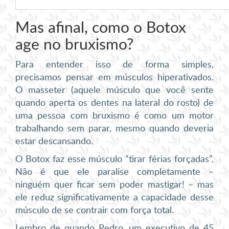
Mas afinal, como o Botox
age no bruxismo?
Para entender isso de forma simples,
precisamos pensar em músculos hiperativados.
O masseter (aquele músculo que você sente
quando aperta os dentes na lateral do rosto) de
uma pessoa com bruxismo é como um motor
trabalhando sem parar, mesmo quando deveria
estar descansando.
O Botox faz esse músculo “tirar férias forçadas”.
Não é que ele paralise completamente –
ninguém quer ficar sem poder mastigar! – mas
ele reduz significativamente a capacidade desse
músculo de se contrair com força total.
Lembro de quando Pedro, um executivo de 45