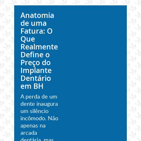
Anatomia
de uma
Fatura: O
Que
Realmente
Define o
Preço do
Implante
Dentário
em BH
A perda de um
dente inaugura
um silêncio
incômodo. Não
apenas na
arcada
dentária, mas