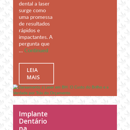
dental a laser
surge como
uma promessa
de resultados
rápidos e
impactantes. A
pergunta que
…
Continued
LEIA
MAIS
Implante
Dentário
na