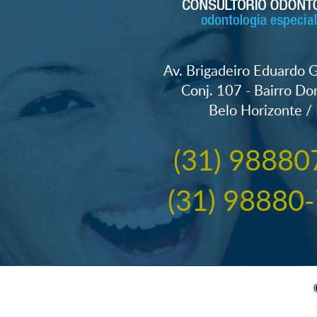
Av. Brigadeiro Eduardo
Conj. 107 - Bairro D
Belo Horizonte 
(31) 9888
(31) 98880