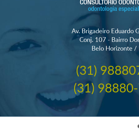
Av. Brigadeiro Eduardo
Conj. 107 - Bairro D
Belo Horizonte 
(31) 9888
(31) 98880